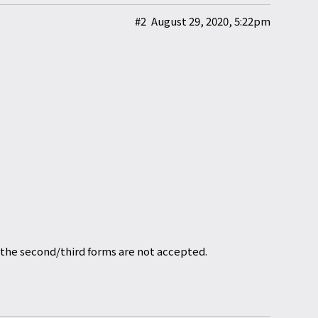
#2
August 29, 2020, 5:22pm
 the second/third forms are not accepted.