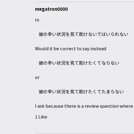
megatron0000
In
彼の辛い状況を見て助けないではいられない
Would it be correct to say instead
彼の辛い状況を見て助けたくてならない
or
彼の辛い状況を見て助けたくてたまらない
I ask because there is a review question where
1 Like