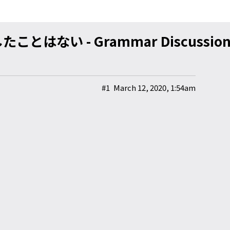
はない - Grammar Discussio
#1
March 12, 2020, 1:54am