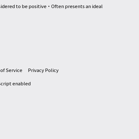
sidered to be positive・Often presents an ideal
of Service
Privacy Policy
Script enabled